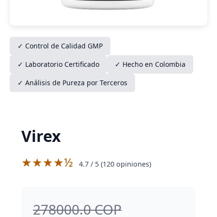
✓ Control de Calidad GMP
✓ Laboratorio Certificado
✓ Hecho en Colombia
✓ Análisis de Pureza por Terceros
Virex
★★★★½
4.7
/ 5 (
120
opiniones)
278000.0 COP