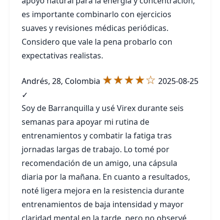
apoyo natural para la energía y concentración;
es importante combinarlo con ejercicios
suaves y revisiones médicas periódicas.
Considero que vale la pena probarlo con
expectativas realistas.
★★★★☆
Andrés, 28, Colombia
2025-08-25
✓
Soy de Barranquilla y usé Virex durante seis
semanas para apoyar mi rutina de
entrenamientos y combatir la fatiga tras
jornadas largas de trabajo. Lo tomé por
recomendación de un amigo, una cápsula
diaria por la mañana. En cuanto a resultados,
noté ligera mejora en la resistencia durante
entrenamientos de baja intensidad y mayor
claridad mental en la tarde, pero no observé