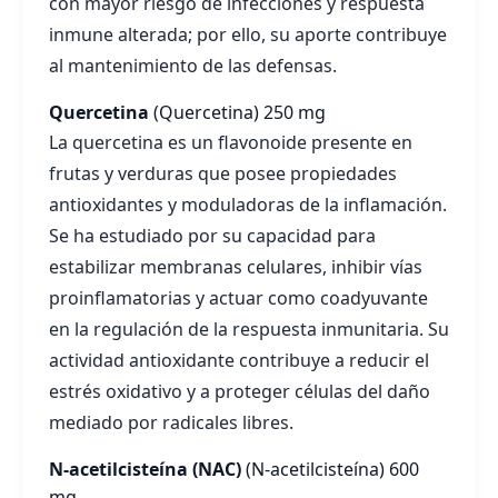
con mayor riesgo de infecciones y respuesta
inmune alterada; por ello, su aporte contribuye
al mantenimiento de las defensas.
Quercetina
(Quercetina)
250 mg
La quercetina es un flavonoide presente en
frutas y verduras que posee propiedades
antioxidantes y moduladoras de la inflamación.
Se ha estudiado por su capacidad para
estabilizar membranas celulares, inhibir vías
proinflamatorias y actuar como coadyuvante
en la regulación de la respuesta inmunitaria. Su
actividad antioxidante contribuye a reducir el
estrés oxidativo y a proteger células del daño
mediado por radicales libres.
N-acetilcisteína (NAC)
(N-acetilcisteína)
600
mg