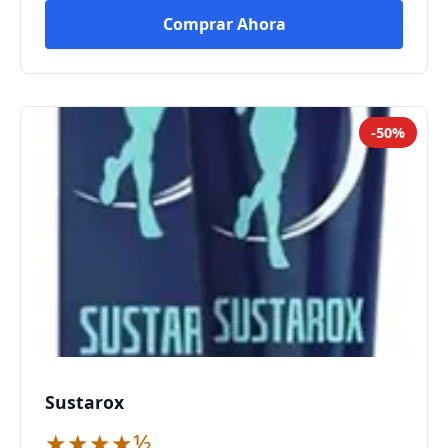
Comprar Ahora
-50%
Sustarox
★★★★½