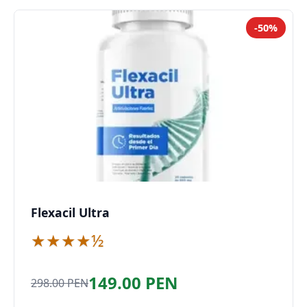
-50%
Flexacil Ultra
★★★★½
149.00 PEN
298.00 PEN