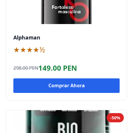
Alphaman
★★★★½
149.00 PEN
298.00 PEN
Comprar Ahora
-50%