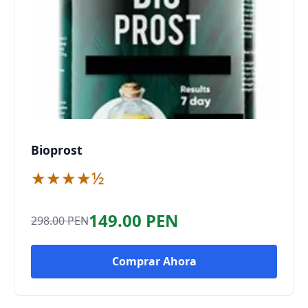
Bioprost
★★★★½
149.00 PEN
298.00 PEN
Comprar Ahora