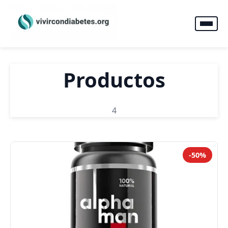
Productos
4
-50%