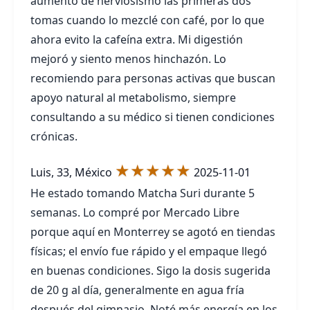
aumento de nerviosismo las primeras dos
tomas cuando lo mezclé con café, por lo que
ahora evito la cafeína extra. Mi digestión
mejoró y siento menos hinchazón. Lo
recomiendo para personas activas que buscan
apoyo natural al metabolismo, siempre
consultando a su médico si tienen condiciones
crónicas.
★★★★★
Luis, 33, México
2025-11-01
He estado tomando Matcha Suri durante 5
semanas. Lo compré por Mercado Libre
porque aquí en Monterrey se agotó en tiendas
físicas; el envío fue rápido y el empaque llegó
en buenas condiciones. Sigo la dosis sugerida
de 20 g al día, generalmente en agua fría
después del gimnasio. Noté más energía en los