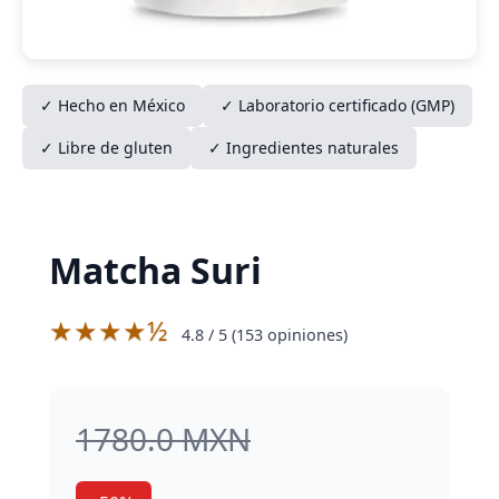
✓ Hecho en México
✓ Laboratorio certificado (GMP)
✓ Libre de gluten
✓ Ingredientes naturales
Matcha Suri
★★★★½
4.8
/ 5 (
153
opiniones)
1780.0 MXN