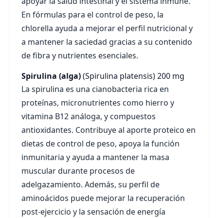
apoyar la salud intestinal y el sistema inmune.
En fórmulas para el control de peso, la
chlorella ayuda a mejorar el perfil nutricional y
a mantener la saciedad gracias a su contenido
de fibra y nutrientes esenciales.
Spirulina (alga)
(Spirulina platensis)
200 mg
La spirulina es una cianobacteria rica en
proteínas, micronutrientes como hierro y
vitamina B12 análoga, y compuestos
antioxidantes. Contribuye al aporte proteico en
dietas de control de peso, apoya la función
inmunitaria y ayuda a mantener la masa
muscular durante procesos de
adelgazamiento. Además, su perfil de
aminoácidos puede mejorar la recuperación
post-ejercicio y la sensación de energía