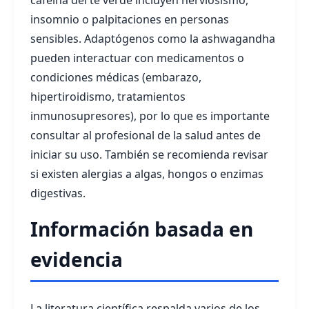
cafeína del té verde incluyen nerviosismo,
insomnio o palpitaciones en personas
sensibles. Adaptógenos como la ashwagandha
pueden interactuar con medicamentos o
condiciones médicas (embarazo,
hipertiroidismo, tratamientos
inmunosupresores), por lo que es importante
consultar al profesional de la salud antes de
iniciar su uso. También se recomienda revisar
si existen alergias a algas, hongos o enzimas
digestivas.
Información basada en
evidencia
La literatura científica respalda varios de los