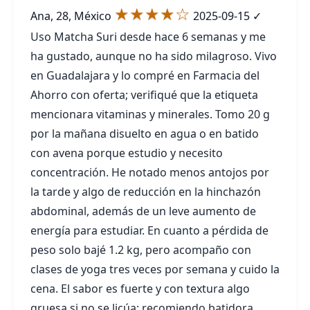
★★★★☆
Ana, 28, México
2025-09-15
✓
Uso Matcha Suri desde hace 6 semanas y me
ha gustado, aunque no ha sido milagroso. Vivo
en Guadalajara y lo compré en Farmacia del
Ahorro con oferta; verifiqué que la etiqueta
mencionara vitaminas y minerales. Tomo 20 g
por la mañana disuelto en agua o en batido
con avena porque estudio y necesito
concentración. He notado menos antojos por
la tarde y algo de reducción en la hinchazón
abdominal, además de un leve aumento de
energía para estudiar. En cuanto a pérdida de
peso solo bajé 1.2 kg, pero acompaño con
clases de yoga tres veces por semana y cuido la
cena. El sabor es fuerte y con textura algo
gruesa si no se licúa; recomiendo batidora.