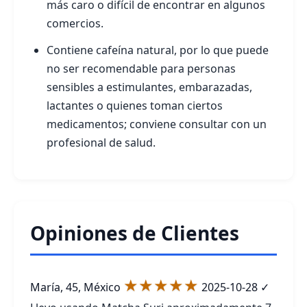
más caro o difícil de encontrar en algunos
comercios.
Contiene cafeína natural, por lo que puede
no ser recomendable para personas
sensibles a estimulantes, embarazadas,
lactantes o quienes toman ciertos
medicamentos; conviene consultar con un
profesional de salud.
Opiniones de Clientes
★★★★★
María, 45, México
2025-10-28
✓